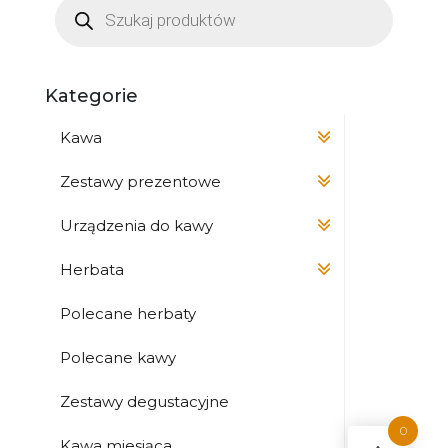
do
produktów
120,00 zł
Kategorie
Kawa
Zestawy prezentowe
Urządzenia do kawy
Herbata
Polecane herbaty
Polecane kawy
Zestawy degustacyjne
0
Kawa miesiąca