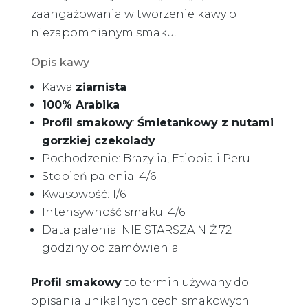
zaangażowania w tworzenie kawy o
niezapomnianym smaku.
Opis kawy
Kawa
ziarnista
100% Arabika
Profil smakowy
:
Śmietankowy z nutami
gorzkiej czekolady
Pochodzenie: Brazylia, Etiopia i Peru
Stopień palenia: 4/6
Kwasowość: 1/6
Intensywność smaku: 4/6
Data palenia: NIE STARSZA NIŻ 72
godziny od zamówienia
Profil smakowy
to termin używany do
opisania unikalnych cech smakowych