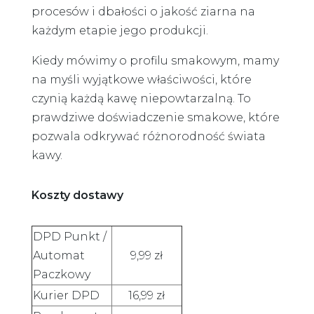
procesów i dbałości o jakość ziarna na
każdym etapie jego produkcji.
Kiedy mówimy o profilu smakowym, mamy
na myśli wyjątkowe właściwości, które
czynią każdą kawę niepowtarzalną. To
prawdziwe doświadczenie smakowe, które
pozwala odkrywać różnorodność świata
kawy.
Koszty dostawy
DPD Punkt /
Automat
9,99 zł
Paczkowy
Kurier DPD
16,99 zł