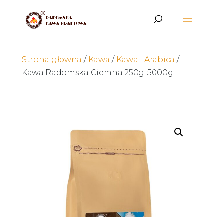
Wyszukiwarka
produktów
Strona główna
/
Kawa
/
Kawa | Arabica
/
Kawa Radomska Ciemna 250g-5000g